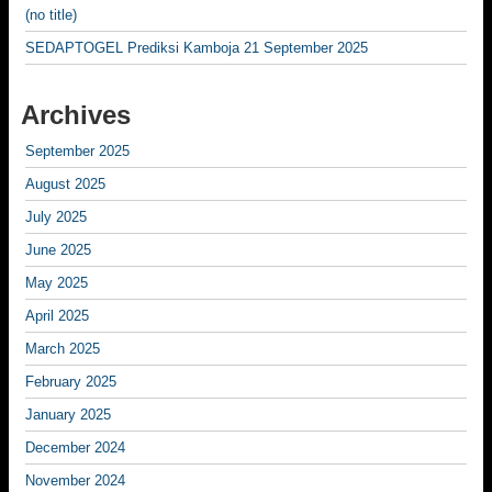
(no title)
SEDAPTOGEL Prediksi Kamboja 21 September 2025
Archives
September 2025
August 2025
July 2025
June 2025
May 2025
April 2025
March 2025
February 2025
January 2025
December 2024
November 2024