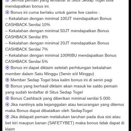
mendapatkan bonus ini.
⦿
Bonus ini cuma berlaku untuk game live casino :
– Kekalahan dengan minimal 100JT mendapatkan Bonus
CASHBACK Senilai 10%
– Kekalahan dengan minimal 50JT mendapatkan Bonus
CASHBACK Senilai 8%
– Kekalahan dengan minimal 20JT mendapatkan Bonus
CASHBACK Senilai 7%
– Kekalahan dengan minimal 100RIBU mendapatkan Bonus
CASHBACK Senilai 5%
⦿
Bonus ini dapat diklaim setelah perhitungan kekalahan
member dalam Satu Minggu (Senin s/d Minggu)
⦿
Member Sedap Togel bisa kalim bonus ini di senin pagi
⦿
Bonus yang berhasil diklaim akan masuk ke saldo pemain
yang sudah terdaftar di Situs Sedap Togel
⦿
Bonus Cashback yang diberikan minimal senilai 5.000.
⦿
Jika nantinya ada kejanggalan atau kecurangan yang ditemui
maka Bonus dapat dibatalkan oleh SedapTogel
⦿
Jika didapati pemain melakukan taruhan pada dua sisi atau
bet kiri maupun kanan (SAFETYBET) maka bonus tidak dapat di
klaim