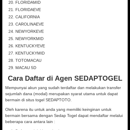
FLORIDAMID
FLORIDAEVE
CALIFORNIA
CAROLINAEVE
NEWYORKEVE
NEWYORKMID
KENTUCKYEVE
KENTUCKYMID
TOTOMACAU
MACAU 5D
Cara Daftar di Agen SEDAPTOGEL
Mempunyai akun yang sudah terdaftar dan melakukan transfer
sejumlah dana (modal) merupakan syarat utama untuk dapat
bermain di situs togel SEDAPTOTO.
Oleh karena itu untuk anda yang memiliki keinginan untuk
bermain bersama dengan Sedap Togel dapat mendaftar melalui
beberapa cara antara lain :