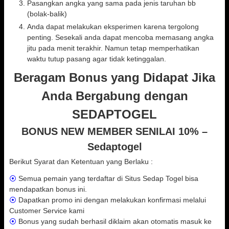
Pasangkan angka yang sama pada jenis taruhan bb
(bolak-balik)
Anda dapat melakukan eksperimen karena tergolong
penting. Sesekali anda dapat mencoba memasang angka
jitu pada menit terakhir. Namun tetap memperhatikan
waktu tutup pasang agar tidak ketinggalan.
Beragam Bonus yang Didapat Jika
Anda Bergabung dengan
SEDAPTOGEL
BONUS NEW MEMBER SENILAI 10% –
Sedaptogel
Berikut Syarat dan Ketentuan yang Berlaku :
⦿
Semua pemain yang terdaftar di Situs Sedap Togel bisa
mendapatkan bonus ini.
⦿
Dapatkan promo ini dengan melakukan konfirmasi melalui
Customer Service kami
⦿
Bonus yang sudah berhasil diklaim akan otomatis masuk ke