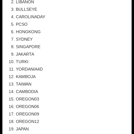
LIBANON
BULLSEYE
CAROLINADAY
PCSO
HONGKONG
SYDNEY
SINGAPORE
JAKARTA
TURKI
YORDANIA4D
KAMBOJA
TAIWAN
CAMBODIA
OREGON03
OREGON06
OREGON09
OREGON12
JAPAN