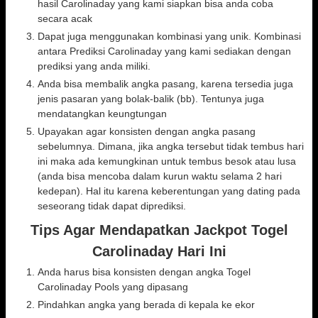
hasil Carolinaday yang kami siapkan bisa anda coba
secara acak
Dapat juga menggunakan kombinasi yang unik. Kombinasi
antara Prediksi Carolinaday yang kami sediakan dengan
prediksi yang anda miliki.
Anda bisa membalik angka pasang, karena tersedia juga
jenis pasaran yang bolak-balik (bb). Tentunya juga
mendatangkan keungtungan
Upayakan agar konsisten dengan angka pasang
sebelumnya. Dimana, jika angka tersebut tidak tembus hari
ini maka ada kemungkinan untuk tembus besok atau lusa
(anda bisa mencoba dalam kurun waktu selama 2 hari
kedepan). Hal itu karena keberentungan yang dating pada
seseorang tidak dapat diprediksi.
Tips Agar Mendapatkan Jackpot Togel
Carolinaday Hari Ini
Anda harus bisa konsisten dengan angka Togel
Carolinaday Pools yang dipasang
Pindahkan angka yang berada di kepala ke ekor