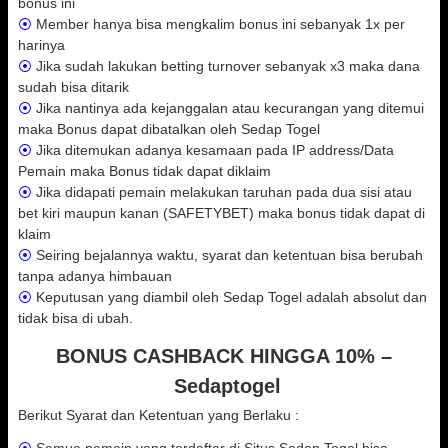
bonus ini
⦿
Member hanya bisa mengkalim bonus ini sebanyak 1x per
harinya
⦿
Jika sudah lakukan betting turnover sebanyak x3 maka dana
sudah bisa ditarik
⦿
Jika nantinya ada kejanggalan atau kecurangan yang ditemui
maka Bonus dapat dibatalkan oleh Sedap Togel
⦿
Jika ditemukan adanya kesamaan pada IP address/Data
Pemain maka Bonus tidak dapat diklaim
⦿
Jika didapati pemain melakukan taruhan pada dua sisi atau
bet kiri maupun kanan (SAFETYBET) maka bonus tidak dapat di
klaim
⦿
Seiring bejalannya waktu, syarat dan ketentuan bisa berubah
tanpa adanya himbauan
⦿
Keputusan yang diambil oleh Sedap Togel adalah absolut dan
tidak bisa di ubah.
BONUS CASHBACK HINGGA 10% –
Sedaptogel
Berikut Syarat dan Ketentuan yang Berlaku :
⦿
Semua pemain yang terdaftar di Situs Sedap Togel bisa