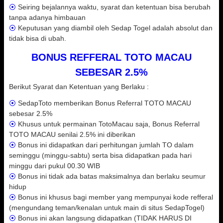
⦿
Seiring bejalannya waktu, syarat dan ketentuan bisa berubah
tanpa adanya himbauan
⦿
Keputusan yang diambil oleh Sedap Togel adalah absolut dan
tidak bisa di ubah.
BONUS REFFERAL TOTO MACAU
SEBESAR 2.5%
Berikut Syarat dan Ketentuan yang Berlaku :
⦿
SedapToto memberikan Bonus Referral TOTO MACAU
sebesar 2.5%
⦿
Khusus untuk permainan TotoMacau saja, Bonus Referral
TOTO MACAU senilai 2.5% ini diberikan
⦿
Bonus ini didapatkan dari perhitungan jumlah TO dalam
seminggu (minggu-sabtu) serta bisa didapatkan pada hari
minggu dari pukul 00.30 WIB
⦿
Bonus ini tidak ada batas maksimalnya dan berlaku seumur
hidup
⦿
Bonus ini khusus bagi member yang mempunyai kode refferal
(mengundang teman/kenalan untuk main di situs SedapTogel)
⦿
Bonus ini akan langsung didapatkan (TIDAK HARUS DI