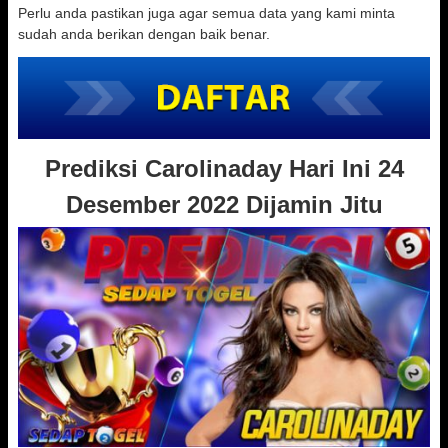
Perlu anda pastikan juga agar semua data yang kami minta
sudah anda berikan dengan baik benar.
Prediksi Carolinaday Hari Ini 24
Desember 2022 Dijamin Jitu