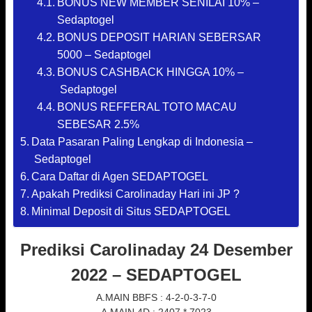
BONUS NEW MEMBER SENILAI 10% –
Sedaptogel
BONUS DEPOSIT HARIAN SEBERSAR
5000 – Sedaptogel
BONUS CASHBACK HINGGA 10% –
Sedaptogel
BONUS REFFERAL TOTO MACAU
SEBESAR 2.5%
Data Pasaran Paling Lengkap di Indonesia –
Sedaptogel
Cara Daftar di Agen SEDAPTOGEL
Apakah Prediksi Carolinaday Hari ini JP ?
Minimal Deposit di Situs SEDAPTOGEL
Prediksi Carolinaday 24 Desember
2022 – SEDAPTOGEL
A.MAIN BBFS : 4-2-0-3-7-0