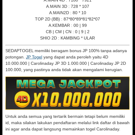
A.MAIN 4D : 7180 * 7921
A.MAIN 3D : 728 * 107
A.MAIN2D : 80 * 10
TOP 2D (BB) : 87*80*89*81*82*07
A.KEMBAR : 00 | 99
CB | CM | CN : 0 | 9 | 2
SHIO 2D : KAMBING * ULAR
SEDAPTOGEL memiliki beragam bonus JP 100% tanpa adanya
potongan.
JP Togel
yang dapat anda peroleh yaitu 4D
10.000.000 | Carolinaday JP 3D 1.000.000 | Carolinaday JP 2D
100.000, yang pastinya anda tidak akan mengalami kerugian.
Untuk anda semua yang tertarik bermain tetapi belum memiliki
id, maka silakan lakukan pendaftaran melalui link daftar di bawah
ini agar anda dapat langsung memainkan togel Carolinaday.