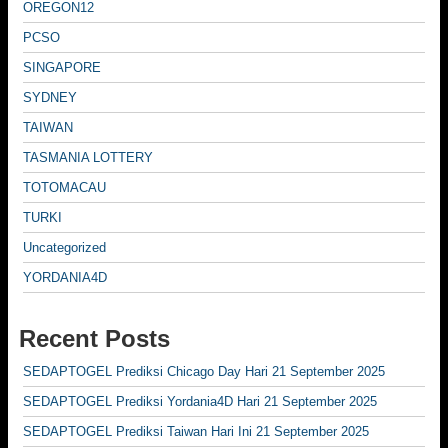
OREGON12
PCSO
SINGAPORE
SYDNEY
TAIWAN
TASMANIA LOTTERY
TOTOMACAU
TURKI
Uncategorized
YORDANIA4D
Recent Posts
SEDAPTOGEL Prediksi Chicago Day Hari 21 September 2025
SEDAPTOGEL Prediksi Yordania4D Hari 21 September 2025
SEDAPTOGEL Prediksi Taiwan Hari Ini 21 September 2025