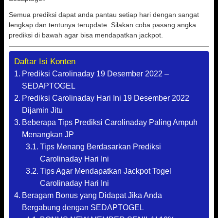
Semua prediksi dapat anda pantau setiap hari dengan sangat
lengkap dan tentunya terupdate. Silakan coba pasang angka
prediksi di bawah agar bisa mendapatkan jackpot.
Daftar Isi Konten
Prediksi Carolinaday 19 Desember 2022 –
SEDAPTOGEL
Prediksi Carolinaday Hari Ini 19 Desember 2022
Dijamin Jitu
Beberapa Tips Prediksi Carolinaday Paling Ampuh
Menangkan JP
Tips Menang Berdasarkan Prediksi
Carolinaday Hari Ini
Tips Agar Mendapatkan Jackpot Togel
Carolinaday Hari Ini
Beragam Bonus yang Didapat Jika Anda
Bergabung dengan SEDAPTOGEL