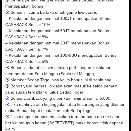
mendapatkan bonus ini.
⦿
Bonus ini cuma berlaku untuk game live casino :
– Kekalahan dengan minimal 100JT mendapatkan Bonus
CASHBACK Senilai 10%
– Kekalahan dengan minimal 50JT mendapatkan Bonus
CASHBACK Senilai 8%
– Kekalahan dengan minimal 20JT mendapatkan Bonus
CASHBACK Senilai 7%
– Kekalahan dengan minimal 100RIBU mendapatkan Bonus
CASHBACK Senilai 5%
⦿
Bonus ini dapat diklaim setelah perhitungan kekalahan
member dalam Satu Minggu (Senin s/d Minggu)
⦿
Member Sedap Togel bisa kalim bonus ini di senin pagi
⦿
Bonus yang berhasil diklaim akan masuk ke saldo pemain
yang sudah terdaftar di Situs Sedap Togel
⦿
Bonus Cashback yang diberikan minimal senilai 5.000.
⦿
Jika nantinya ada kejanggalan atau kecurangan yang ditemui
maka Bonus dapat dibatalkan oleh SedapTogel
⦿
Jika didapati pemain melakukan taruhan pada dua sisi atau
bet kiri maupun kanan (SAFETYBET) maka bonus tidak dapat di
klaim