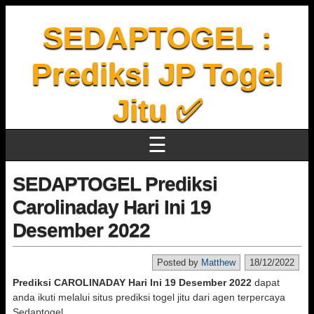
SEDAPTOGEL :
Prediksi JP Togel
Jitu ✅
☰
SEDAPTOGEL Prediksi
Carolinaday Hari Ini 19
Desember 2022
Posted by
Matthew
18/12/2022
Prediksi CAROLINADAY Hari Ini 19 Desember 2022
dapat
anda ikuti melalui situs prediksi togel jitu dari agen terpercaya
Sedaptogel.