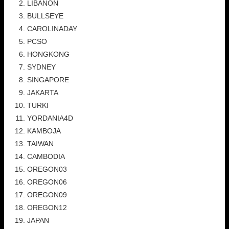
LIBANON
BULLSEYE
CAROLINADAY
PCSO
HONGKONG
SYDNEY
SINGAPORE
JAKARTA
TURKI
YORDANIA4D
KAMBOJA
TAIWAN
CAMBODIA
OREGON03
OREGON06
OREGON09
OREGON12
JAPAN