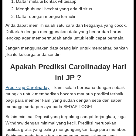
Daftar melalui kontak whtasapp
Menghubungi livechat yang ada di situs
Daftar dengan mengisi formulir
Anda dapat memilih salah satu cara dari ketiganya yang cocok.
Daftarlah dengan menggunakan data yang benar dan harus
lengkap agar mempermudah anda untuk lebih cepat bermain.
Jangan menggunakan data orang lain untuk mendaftar, bahkan
jika itu keluarga anda sendiri.
Apakah Prediksi Carolinaday Hari
ini JP ?
Prediksi jp Carolinaday
– kami selalu berusaha dengan sebaik
mungkin untuk memberikan bocoran maupun prediksi terbaik
bagi para member kami yang sudah dengan setia dan sabar
menuggu serta percaya pada SEDAP TOGEL.
Selain minimal Deposit yang tergolong sangat terjangkau, juga
Withdraw dengan minimal yang kecil. Prediksi merupakan
fasilitas gratis yang paling mengungungkan bagi para member.
Sehingga anda harus terus memantau prediksi yang kami