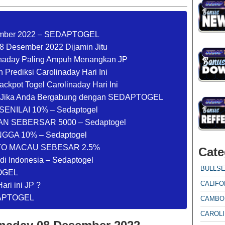
sember 2022 – SEDAPTOGEL
 08 Desember 2022 Dijamin Jitu
linaday Paling Ampuh Menangkan JP
Prediksi Carolinaday Hari Ini
ckpot Togel Carolinaday Hari Ini
t Jika Anda Bergabung dengan SEDAPTOGEL
NILAI 10% – Sedaptogel
N SEBERSAR 5000 – Sedaptogel
GA 10% – Sedaptogel
O MACAU SEBESAR 2.5%
Cate
di Indonesia – Sedaptogel
BULLS
TOGEL
CALIFO
ari ini JP ?
EDAPTOGEL
CAMBO
CAROL