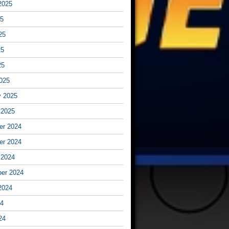
2025
25
25
25
25
025
y 2025
 2025
r 2024
r 2024
 2024
er 2024
2024
24
24