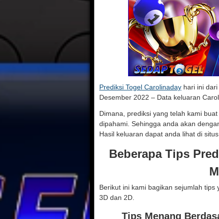
Prediksi Togel Carolinaday
hari ini da
Desember 2022 – Data keluaran Carol
Dimana, prediksi yang telah kami buat
dipahami. Sehingga anda akan deng
Hasil keluaran dapat anda lihat di sit
Beberapa Tips Pred
M
Berikut ini kami bagikan sejumlah tip
3D dan 2D.
Tips Menang Berdasar