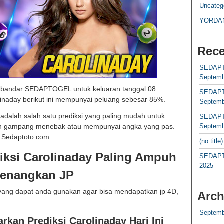
Uncateg
YORDA
Rece
SEDAPTO
Septemb
ri bandar SEDAPTOGEL untuk keluaran tanggal 08
SEDAPTO
inaday berikut ini mempunyai peluang sebesar 85%.
Septemb
 adalah salah satu prediksi yang paling mudah untuk
SEDAPTO
Septemb
an gampang menebak atau mempunyai angka yang pas.
us Sedaptoto.com
(no title)
iksi Carolinaday Paling Ampuh
SEDAPTO
2025
enangkan JP
s yang dapat anda gunakan agar bisa mendapatkan jp 4D,
Arch
Septemb
kan Prediksi Carolinaday Hari Ini