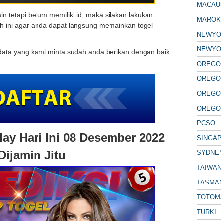
MACAU
n tetapi belum memiliki id, maka silakan lakukan
MAROK
wah ini agar anda dapat langsung memainkan togel
NEWYO
NEWYO
data yang kami minta sudah anda berikan dengan baik
OREGO
OREGO
OREGO
OREGO
PCSO
day Hari Ini 08 Desember 2022
SINGA
Dijamin Jitu
SYDNE
TAIWA
TASMAN
TOTOM
TURKI