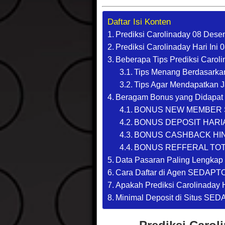
Daftar Isi Konten
Prediksi Carolinaday 08 De
Prediksi Carolinaday Hari Ini
Beberapa Tips Prediksi Caro
Tips Menang Berdasarkan 
Tips Agar Mendapatkan Ja
Beragam Bonus yang Didapa
BONUS NEW MEMBER SE
BONUS DEPOSIT HARIA
BONUS CASHBACK HING
BONUS REFFERAL TOT
Data Pasaran Paling Lengkap 
Cara Daftar di Agen SEDAP
Apakah Prediksi Carolinaday H
Minimal Deposit di Situs S