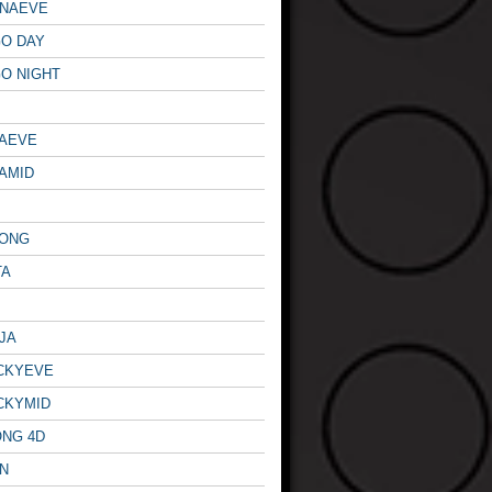
INAEVE
GO DAY
O NIGHT
DAEVE
AMID
ONG
TA
JA
CKYEVE
CKYMID
ONG 4D
N