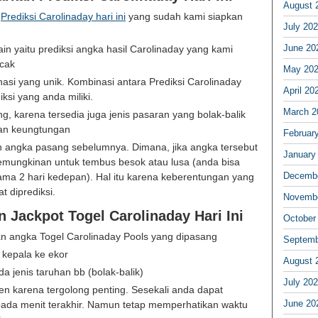
August 
n
Prediksi Carolinaday hari ini
yang sudah kami siapkan
July 20
June 20
n yaitu prediksi angka hasil Carolinaday yang kami
acak
May 20
si yang unik. Kombinasi antara Prediksi Carolinaday
April 20
si yang anda miliki.
March 2
, karena tersedia juga jenis pasaran yang bolak-balik
kan keungtungan
Februar
 angka pasang sebelumnya. Dimana, jika angka tersebut
January
kemungkinan untuk tembus besok atau lusa (anda bisa
Decembe
ma 2 hari kedepan). Hal itu karena keberentungan yang
t diprediksi.
Novembe
 Jackpot Togel Carolinaday Hari Ini
October
an angka Togel Carolinaday Pools yang dipasang
Septemb
 kepala ke ekor
August 
jenis taruhan bb (bolak-balik)
July 20
n karena tergolong penting. Sesekali anda dapat
June 20
da menit terakhir. Namun tetap memperhatikan waktu