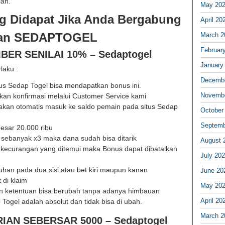
lan.
May 20
 Didapat Jika Anda Bergabung
April 20
an SEDAPTOGEL
March 2
Februar
ER SENILAI 10% – Sedaptogel
January
laku :
Decembe
us Sedap Togel bisa mendapatkan bonus ini.
Novembe
an konfirmasi melalui Customer Service kami
 akan otomatis masuk ke saldo pemain pada situs Sedap
October
Septemb
esar 20.000 ribu
r sebanyak x3 maka dana sudah bisa ditarik
August 
 kecurangan yang ditemui maka Bonus dapat dibatalkan
July 20
uhan pada dua sisi atau bet kiri maupun kanan
June 20
di klaim
May 20
an ketentuan bisa berubah tanpa adanya himbauan
April 20
ogel adalah absolut dan tidak bisa di ubah.
March 2
IAN SEBERSAR 5000 – Sedaptogel