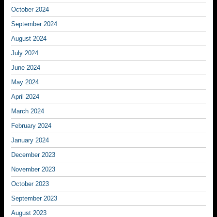
October 2024
September 2024
August 2024
July 2024
June 2024
May 2024
April 2024
March 2024
February 2024
January 2024
December 2023
November 2023
October 2023
September 2023
August 2023