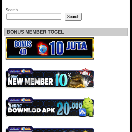
Search
Search
BONUS MEMBER TOGEL