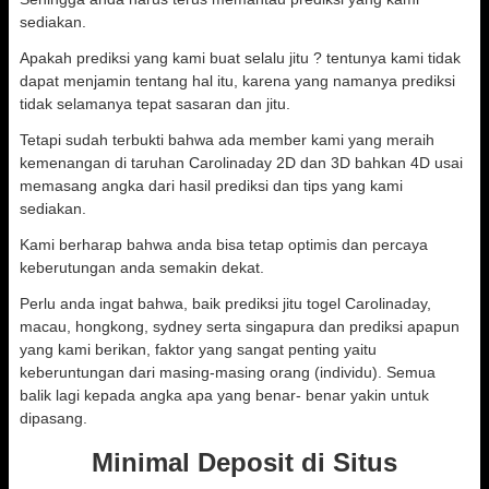
sediakan.
Apakah prediksi yang kami buat selalu jitu ? tentunya kami tidak
dapat menjamin tentang hal itu, karena yang namanya prediksi
tidak selamanya tepat sasaran dan jitu.
Tetapi sudah terbukti bahwa ada member kami yang meraih
kemenangan di taruhan Carolinaday 2D dan 3D bahkan 4D usai
memasang angka dari hasil prediksi dan tips yang kami
sediakan.
Kami berharap bahwa anda bisa tetap optimis dan percaya
keberutungan anda semakin dekat.
Perlu anda ingat bahwa, baik prediksi jitu togel Carolinaday,
macau, hongkong, sydney serta singapura dan prediksi apapun
yang kami berikan, faktor yang sangat penting yaitu
keberuntungan dari masing-masing orang (individu). Semua
balik lagi kepada angka apa yang benar- benar yakin untuk
dipasang.
Minimal Deposit di Situs