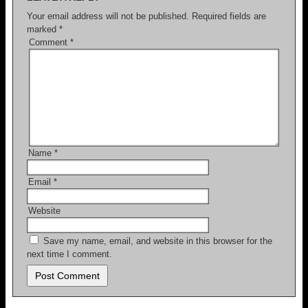
Your email address will not be published.
Required fields are
marked
*
Comment
*
Name
*
Email
*
Website
Save my name, email, and website in this browser for the
next time I comment.