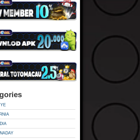
gories
EYE
RNIA
DIA
INADAY