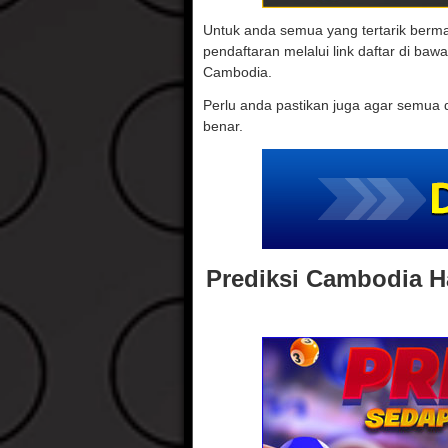
Untuk anda semua yang tertarik bermai
pendaftaran melalui link daftar di ba
Cambodia.
Perlu anda pastikan juga agar semua 
benar.
Prediksi Cambodia Ha