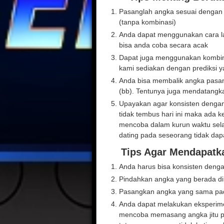
Pasanglah angka sesuai denga
(tanpa kombinasi)
Anda dapat menggunakan cara lai
bisa anda coba secara acak
Dapat juga menggunakan kombina
kami sediakan dengan prediksi ya
Anda bisa membalik angka pasang
(bb). Tentunya juga mendatang
Upayakan agar konsisten dengan
tidak tembus hari ini maka ada 
mencoba dalam kurun waktu sela
dating pada seseorang tidak dapa
Tips Agar Mendapatka
Anda harus bisa konsisten deng
Pindahkan angka yang berada di
Pasangkan angka yang sama pada 
Anda dapat melakukan eksperime
mencoba memasang angka jitu pa