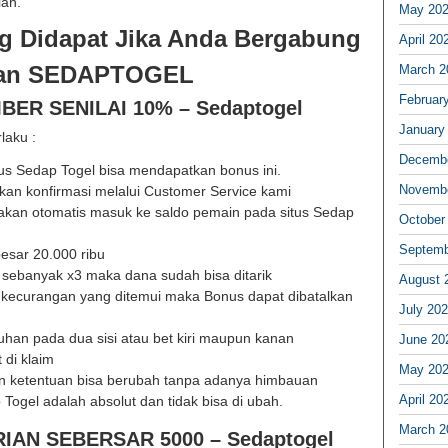
lan.
May 20
 Didapat Jika Anda Bergabung
April 20
an SEDAPTOGEL
March 2
Februar
ER SENILAI 10% – Sedaptogel
January
laku :
Decembe
us Sedap Togel bisa mendapatkan bonus ini.
Novembe
an konfirmasi melalui Customer Service kami
 akan otomatis masuk ke saldo pemain pada situs Sedap
October
Septemb
esar 20.000 ribu
r sebanyak x3 maka dana sudah bisa ditarik
August 
 kecurangan yang ditemui maka Bonus dapat dibatalkan
July 20
uhan pada dua sisi atau bet kiri maupun kanan
June 20
di klaim
May 20
an ketentuan bisa berubah tanpa adanya himbauan
April 20
ogel adalah absolut dan tidak bisa di ubah.
March 2
IAN SEBERSAR 5000 – Sedaptogel