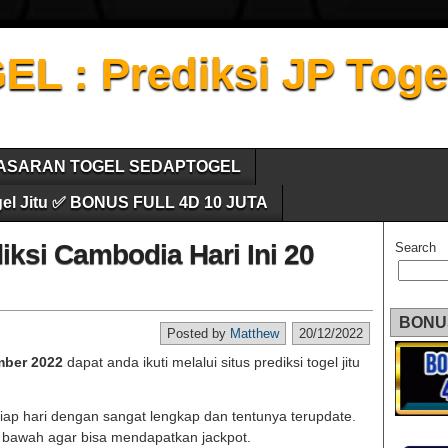
 : Prediksi JP Togel
PASARAN TOGEL SEDAPTOGEL
gel Jitu ✅ BONUS FULL 4D 10 JUTA
si Cambodia Hari Ini 20
Search
BONU
Posted by
Matthew
20/12/2022
ember 2022
dapat anda ikuti melalui situs prediksi togel jitu
iap hari dengan sangat lengkap dan tentunya terupdate.
i bawah agar bisa mendapatkan jackpot.