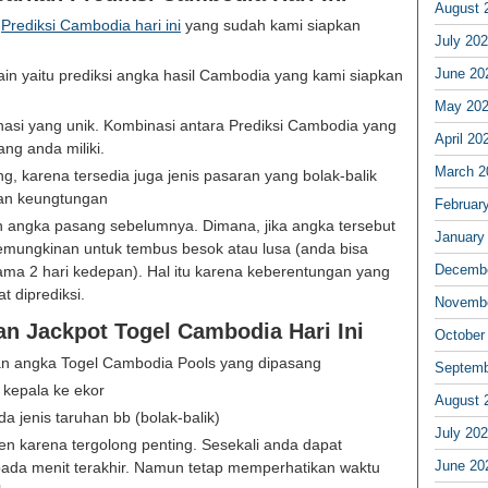
August 
n
Prediksi Cambodia hari ini
yang sudah kami siapkan
July 20
June 20
n yaitu prediksi angka hasil Cambodia yang kami siapkan
May 20
si yang unik. Kombinasi antara Prediksi Cambodia yang
April 20
ng anda miliki.
March 2
, karena tersedia juga jenis pasaran yang bolak-balik
kan keungtungan
Februar
 angka pasang sebelumnya. Dimana, jika angka tersebut
January
kemungkinan untuk tembus besok atau lusa (anda bisa
Decembe
ma 2 hari kedepan). Hal itu karena keberentungan yang
t diprediksi.
Novembe
n Jackpot Togel Cambodia Hari Ini
October
an angka Togel Cambodia Pools yang dipasang
Septemb
 kepala ke ekor
August 
jenis taruhan bb (bolak-balik)
July 20
n karena tergolong penting. Sesekali anda dapat
June 20
da menit terakhir. Namun tetap memperhatikan waktu