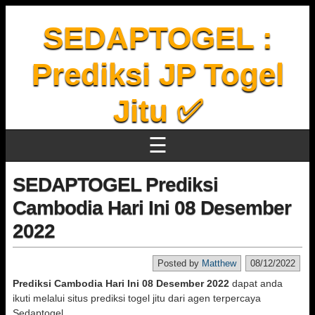
SEDAPTOGEL :
Prediksi JP Togel
Jitu ✅
☰
SEDAPTOGEL Prediksi
Cambodia Hari Ini 08 Desember
2022
Posted by
Matthew
08/12/2022
Prediksi Cambodia Hari Ini 08 Desember 2022
dapat anda
ikuti melalui situs prediksi togel jitu dari agen terpercaya
Sedaptogel.