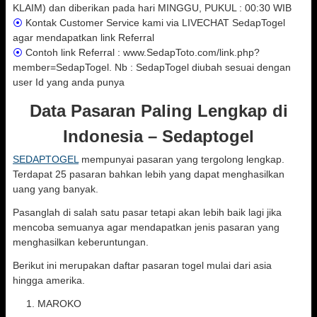
KLAIM) dan diberikan pada hari MINGGU, PUKUL : 00:30 WIB
⦿
Kontak Customer Service kami via LIVECHAT SedapTogel
agar mendapatkan link Referral
⦿
Contoh link Referral : www.SedapToto.com/link.php?
member=SedapTogel. Nb : SedapTogel diubah sesuai dengan
user Id yang anda punya
Data Pasaran Paling Lengkap di
Indonesia – Sedaptogel
SEDAPTOGEL
mempunyai pasaran yang tergolong lengkap.
Terdapat 25 pasaran bahkan lebih yang dapat menghasilkan
uang yang banyak.
Pasanglah di salah satu pasar tetapi akan lebih baik lagi jika
mencoba semuanya agar mendapatkan jenis pasaran yang
menghasilkan keberuntungan.
Berikut ini merupakan daftar pasaran togel mulai dari asia
hingga amerika.
MAROKO