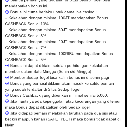
mendapatkan bonus ini.
⦿
Bonus ini cuma berlaku untuk game live casino :
– Kekalahan dengan minimal 100JT mendapatkan Bonus
CASHBACK Senilai 10%
– Kekalahan dengan minimal 50JT mendapatkan Bonus
CASHBACK Senilai 8%
– Kekalahan dengan minimal 20JT mendapatkan Bonus
CASHBACK Senilai 7%
– Kekalahan dengan minimal 100RIBU mendapatkan Bonus
CASHBACK Senilai 5%
⦿
Bonus ini dapat diklaim setelah perhitungan kekalahan
member dalam Satu Minggu (Senin s/d Minggu)
⦿
Member Sedap Togel bisa kalim bonus ini di senin pagi
⦿
Bonus yang berhasil diklaim akan masuk ke saldo pemain
yang sudah terdaftar di Situs Sedap Togel
⦿
Bonus Cashback yang diberikan minimal senilai 5.000.
⦿
Jika nantinya ada kejanggalan atau kecurangan yang ditemui
maka Bonus dapat dibatalkan oleh SedapTogel
⦿
Jika didapati pemain melakukan taruhan pada dua sisi atau
bet kiri maupun kanan (SAFETYBET) maka bonus tidak dapat di
klaim