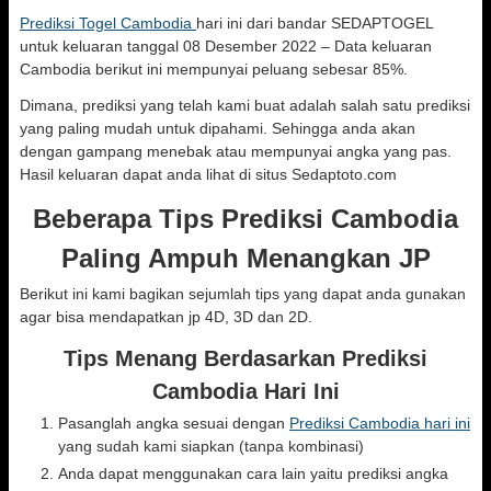
Prediksi Togel Cambodia
hari ini dari bandar SEDAPTOGEL
untuk keluaran tanggal 08 Desember 2022 – Data keluaran
Cambodia berikut ini mempunyai peluang sebesar 85%.
Dimana, prediksi yang telah kami buat adalah salah satu prediksi
yang paling mudah untuk dipahami. Sehingga anda akan
dengan gampang menebak atau mempunyai angka yang pas.
Hasil keluaran dapat anda lihat di situs Sedaptoto.com
Beberapa Tips Prediksi Cambodia
Paling Ampuh Menangkan JP
Berikut ini kami bagikan sejumlah tips yang dapat anda gunakan
agar bisa mendapatkan jp 4D, 3D dan 2D.
Tips Menang Berdasarkan Prediksi
Cambodia Hari Ini
Pasanglah angka sesuai dengan
Prediksi Cambodia hari ini
yang sudah kami siapkan (tanpa kombinasi)
Anda dapat menggunakan cara lain yaitu prediksi angka