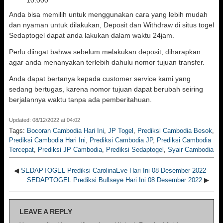
Anda bisa memilih untuk menggunakan cara yang lebih mudah
dan nyaman untuk dilakukan, Deposit dan Withdraw di situs togel
Sedaptogel dapat anda lakukan dalam waktu 24jam.
Perlu diingat bahwa sebelum melakukan deposit, diharapkan
agar anda menanyakan terlebih dahulu nomor tujuan transfer.
Anda dapat bertanya kepada customer service kami yang
sedang bertugas, karena nomor tujuan dapat berubah seiring
berjalannya waktu tanpa ada pemberitahuan.
Updated: 08/12/2022 at 04:02
Tags:
Bocoran Cambodia Hari Ini
,
JP Togel
,
Prediksi Cambodia Besok
,
Prediksi Cambodia Hari Ini
,
Prediksi Cambodia JP
,
Prediksi Cambodia
Tercepat
,
Prediksi JP Cambodia
,
Prediksi Sedaptogel
,
Syair Cambodia
◀
SEDAPTOGEL Prediksi CarolinaEve Hari Ini 08 Desember 2022
SEDAPTOGEL Prediksi Bullseye Hari Ini 08 Desember 2022
▶
LEAVE A REPLY