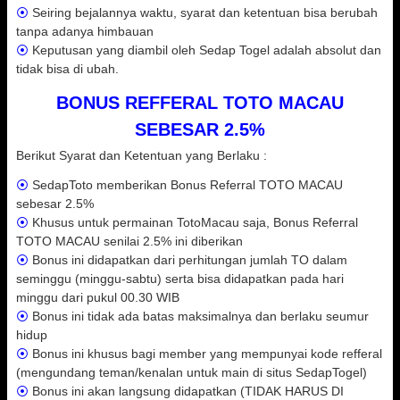
⦿
Seiring bejalannya waktu, syarat dan ketentuan bisa berubah
tanpa adanya himbauan
⦿
Keputusan yang diambil oleh Sedap Togel adalah absolut dan
tidak bisa di ubah.
BONUS REFFERAL TOTO MACAU
SEBESAR 2.5%
Berikut Syarat dan Ketentuan yang Berlaku :
⦿
SedapToto memberikan Bonus Referral TOTO MACAU
sebesar 2.5%
⦿
Khusus untuk permainan TotoMacau saja, Bonus Referral
TOTO MACAU senilai 2.5% ini diberikan
⦿
Bonus ini didapatkan dari perhitungan jumlah TO dalam
seminggu (minggu-sabtu) serta bisa didapatkan pada hari
minggu dari pukul 00.30 WIB
⦿
Bonus ini tidak ada batas maksimalnya dan berlaku seumur
hidup
⦿
Bonus ini khusus bagi member yang mempunyai kode refferal
(mengundang teman/kenalan untuk main di situs SedapTogel)
⦿
Bonus ini akan langsung didapatkan (TIDAK HARUS DI