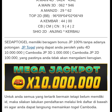
A.MAIN 4D : 0424 * 4942
A.MAIN 3D : 062 * 946
A.MAIN2D : 29 * 62
TOP 2D (BB) : 96*09*04*02*06*49
A.KEMBAR : 44 | 00
CB | CM | CN : 9 | 4 | 2
SHIO 2D : ANJING * KERBAU
SEDAPTOGEL memiliki beragam bonus JP 100% tanpa adanya
potongan.
JP Togel
yang dapat anda peroleh yaitu 4D
10.000.000 | Cambodia JP 3D 1.000.000 | Cambodia JP 2D
100.000, yang pastinya anda tidak akan mengalami kerugian.
Untuk anda semua yang tertarik bermain tetapi belum memiliki
id, maka silakan lakukan pendaftaran melalui link daftar di bawah
ini agar anda dapat langsung memainkan togel Cambodia.