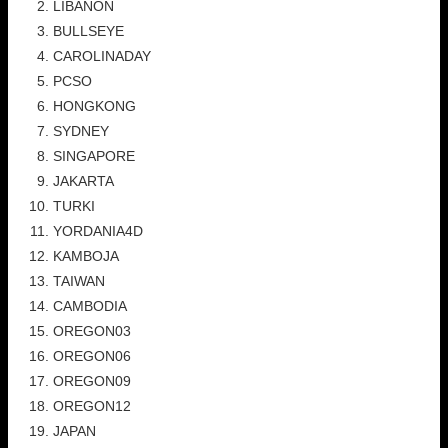
LIBANON
BULLSEYE
CAROLINADAY
PCSO
HONGKONG
SYDNEY
SINGAPORE
JAKARTA
TURKI
YORDANIA4D
KAMBOJA
TAIWAN
CAMBODIA
OREGON03
OREGON06
OREGON09
OREGON12
JAPAN