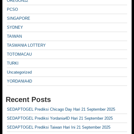
OREGON12
PCSO
SINGAPORE
SYDNEY
TAIWAN
TASMANIA LOTTERY
TOTOMACAU
TURKI
Uncategorized
YORDANIA4D
Recent Posts
SEDAPTOGEL Prediksi Chicago Day Hari 21 September 2025
SEDAPTOGEL Prediksi Yordania4D Hari 21 September 2025
SEDAPTOGEL Prediksi Taiwan Hari Ini 21 September 2025