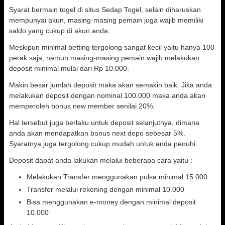
Syarat bermain togel di situs Sedap Togel, selain diharuskan
mempunyai akun, masing-masing pemain juga wajib memiliki
saldo yang cukup di akun anda.
Meskipun minimal betting tergolong sangat kecil yaitu hanya 100
perak saja, namun masing-masing pemain wajib melakukan
deposit minimal mulai dari Rp 10.000.
Makin besar jumlah deposit maka akan semakin baik. Jika anda
melakukan deposit dengan nominal 100.000 maka anda akan
memperoleh bonus new member senilai 20%.
Hal tersebut juga berlaku untuk deposit selanjutnya, dimana
anda akan mendapatkan bonus next depo sebesar 5%.
Syaratnya juga tergolong cukup mudah untuk anda penuhi.
Deposit dapat anda lakukan melalui beberapa cara yaitu :
Melakukan Transfer menggunakan pulsa minimal 15.000
Transfer melalui rekening dengan minimal 10.000
Bisa menggunakan e-money dengan minimal deposit
10.000