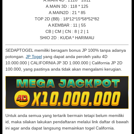
A.MAIN 4D : 2128 * 2811
A.MAIN 3D : 118 * 125
A.MAIN2D : 21 * 85
TOP 2D (BB) : 18*12*15*58*52*82
A.KEMBAR : 11 | 55
CB | CM | CN : 8 | 2 | 1
SHIO 2D : KUDA * HARIMAU
SEDAPTOGEL memiliki beragam bonus JP 100% tanpa adanya
potongan.
JP Togel
yang dapat anda peroleh yaitu 4D
10.000.000 | CALIFORNIA JP 3D 1.000.000 | California JP 2D
100.000, yang pastinya anda tidak akan mengalami kerugian.
Untuk anda semua yang tertarik bermain tetapi belum memiliki
id, maka silakan lakukan pendaftaran melalui link daftar di bawah
ini agar anda dapat langsung memainkan togel California.