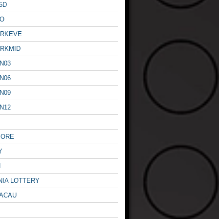
5D
O
RKEVE
RKMID
N03
N06
N09
N12
PORE
Y
N
IA LOTTERY
ACAU