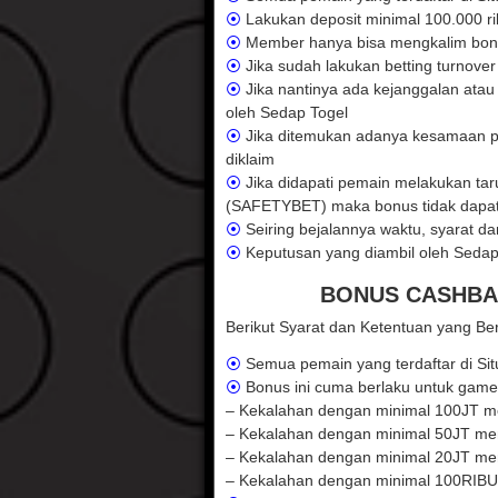
⦿
Lakukan deposit minimal 100.000 ri
⦿
Member hanya bisa mengkalim bonus
⦿
Jika sudah lakukan betting turnove
⦿
Jika nantinya ada kejanggalan atau
oleh Sedap Togel
⦿
Jika ditemukan adanya kesamaan p
diklaim
⦿
Jika didapati pemain melakukan tar
(SAFETYBET) maka bonus tidak dapat 
⦿
Seiring bejalannya waktu, syarat d
⦿
Keputusan yang diambil oleh Sedap T
BONUS CASHBAC
Berikut Syarat dan Ketentuan yang Ber
⦿
Semua pemain yang terdaftar di Sit
⦿
Bonus ini cuma berlaku untuk game l
– Kekalahan dengan minimal 100JT 
– Kekalahan dengan minimal 50JT m
– Kekalahan dengan minimal 20JT m
– Kekalahan dengan minimal 100RIB