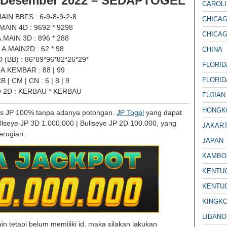
27 Desember 2022 – SEDAPTOGEL
CAROL
AIN BBFS : 6-9-8-9-2-8
CHICA
MAIN 4D : 9692 * 9298
CHICAG
.MAIN 3D : 896 * 288
A.MAIN2D : 62 * 98
CHINA
 (BB) : 86*89*96*82*26*29*
FLORI
A.KEMBAR : 88 | 99
FLORID
B | CM | CN : 6 | 8 | 9
 2D : KERBAU * KERBAU
FUJIAN
HONGK
 JP 100% tanpa adanya potongan.
JP Togel
yang dapat
llseye JP 3D 1.000.000 | Bullseye JP 2D 100.000, yang
JAKAR
erugian.
JAPAN
KAMBO
KENTU
KENTU
KINGK
LIBANO
n tetapi belum memiliki id, maka silakan lakukan