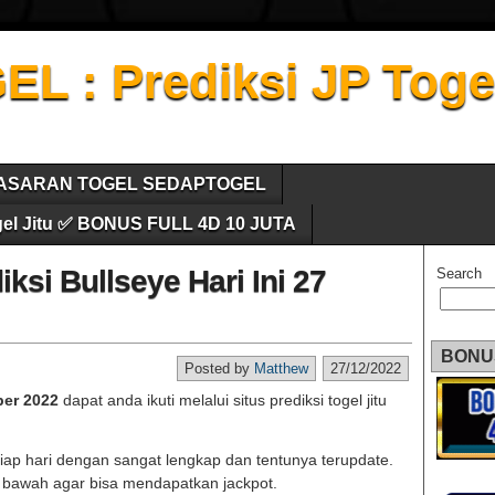
 : Prediksi JP Togel
PASARAN TOGEL SEDAPTOGEL
gel Jitu ✅ BONUS FULL 4D 10 JUTA
i Bullseye Hari Ini 27
Search
BONU
Posted by
Matthew
27/12/2022
ber 2022
dapat anda ikuti melalui situs prediksi togel jitu
iap hari dengan sangat lengkap dan tentunya terupdate.
i bawah agar bisa mendapatkan jackpot.