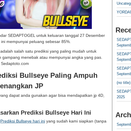
Uncateg
YORDA
Rece
 bandar SEDAPTOGEL untuk keluaran tanggal 27 Desember
SEDAPTO
t ini mempunyai peluang sebesar 85%.
Septemb
 adalah salah satu prediksi yang paling mudah untuk
SEDAPTO
an gampang menebak atau mempunyai angka yang pas.
Septemb
us Sedaptoto.com
SEDAPTO
ediksi Bullseye Paling Ampuh
Septemb
(no title)
enangkan JP
SEDAPTO
s yang dapat anda gunakan agar bisa mendapatkan jp 4D,
2025
arkan Prediksi Bullseye Hari Ini
Arch
n
Prediksi Bullseye hari ini
yang sudah kami siapkan (tanpa
Septemb