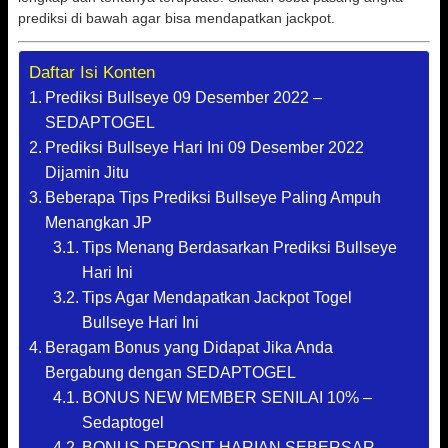
prediksi di bawah agar bisa mendapatkan jackpot.
Daftar Isi Konten
Prediksi Bullseye 09 Desember 2022 –
SEDAPTOGEL
Prediksi Bullseye Hari Ini 09 Desember 2022
Dijamin Jitu
Beberapa Tips Prediksi Bullseye Paling Ampuh
Menangkan JP
Tips Menang Berdasarkan Prediksi Bullseye
Hari Ini
Tips Agar Mendapatkan Jackpot Togel
Bullseye Hari Ini
Beragam Bonus yang Didapat Jika Anda
Bergabung dengan SEDAPTOGEL
BONUS NEW MEMBER SENILAI 10% –
Sedaptogel
BONUS DEPOSIT HARIAN SEBERSAR