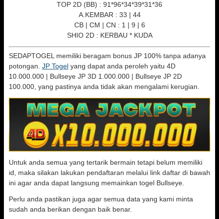
TOP 2D (BB) : 91*96*34*39*31*36
A.KEMBAR : 33 | 44
CB | CM | CN : 1 | 9 | 6
SHIO 2D : KERBAU * KUDA
SEDAPTOGEL memiliki beragam bonus JP 100% tanpa adanya
potongan.
JP Togel
yang dapat anda peroleh yaitu 4D
10.000.000 | Bullseye JP 3D 1.000.000 | Bullseye JP 2D
100.000, yang pastinya anda tidak akan mengalami kerugian.
Untuk anda semua yang tertarik bermain tetapi belum memiliki
id, maka silakan lakukan pendaftaran melalui link daftar di bawah
ini agar anda dapat langsung memainkan togel Bullseye.
Perlu anda pastikan juga agar semua data yang kami minta
sudah anda berikan dengan baik benar.