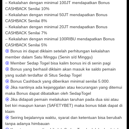
– Kekalahan dengan minimal 100JT mendapatkan Bonus
CASHBACK Senilai 10%
– Kekalahan dengan minimal 50JT mendapatkan Bonus
CASHBACK Senilai 8%
– Kekalahan dengan minimal 20JT mendapatkan Bonus
CASHBACK Senilai 7%
– Kekalahan dengan minimal 100RIBU mendapatkan Bonus
CASHBACK Senilai 5%
⦿
Bonus ini dapat diklaim setelah perhitungan kekalahan
member dalam Satu Minggu (Senin s/d Minggu)
⦿
Member Sedap Togel bisa kalim bonus ini di senin pagi
⦿
Bonus yang berhasil diklaim akan masuk ke saldo pemain
yang sudah terdaftar di Situs Sedap Togel
⦿
Bonus Cashback yang diberikan minimal senilai 5.000.
⦿
Jika nantinya ada kejanggalan atau kecurangan yang ditemui
maka Bonus dapat dibatalkan oleh SedapTogel
⦿
Jika didapati pemain melakukan taruhan pada dua sisi atau
bet kiri maupun kanan (SAFETYBET) maka bonus tidak dapat di
klaim
⦿
Seiring bejalannya waktu, syarat dan ketentuan bisa berubah
tanpa adanya himbauan