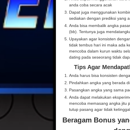
anda coba secara acak
Dapat juga menggunakan kombina
sediakan dengan prediksi yang an
Anda bisa membalik angka pasang
(bb). Tentunya juga mendatang
Upayakan agar konsisten dengan
tidak tembus hari ini maka ada 
mencoba dalam kurun waktu sela
dating pada seseorang tidak dapa
Tips Agar Mendapat
Anda harus bisa konsisten deng
Pindahkan angka yang berada di
Pasangkan angka yang sama pada 
Anda dapat melakukan eksperime
mencoba memasang angka jitu pa
tutup pasang agar tidak ketingga
Beragam Bonus yang