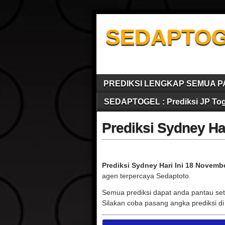
SEDAPTOGEL
PREDIKSI LENGKAP SEMUA 
SEDAPTOGEL : Prediksi JP To
Prediksi Sydney Ha
Prediksi Sydney Hari Ini 18 Novemb
agen terpercaya Sedaptoto.
Semua prediksi dapat anda pantau set
Silakan coba pasang angka prediksi d