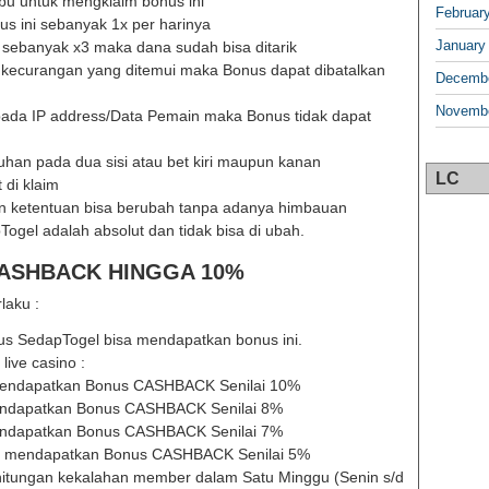
bu untuk mengklaim bonus ini
Februar
 ini sebanyak 1x per harinya
January
r sebanyak x3 maka dana sudah bisa ditarik
 kecurangan yang ditemui maka Bonus dapat dibatalkan
Decembe
Novembe
ada IP address/Data Pemain maka Bonus tidak dapat
uhan pada dua sisi atau bet kiri maupun kanan
LC
di klaim
an ketentuan bisa berubah tanpa adanya himbauan
ogel adalah absolut dan tidak bisa di ubah.
ASHBACK HINGGA 10%
laku :
us SedapTogel bisa mendapatkan bonus ini.
ive casino :
mendapatkan Bonus CASHBACK Senilai 10%
endapatkan Bonus CASHBACK Senilai 8%
endapatkan Bonus CASHBACK Senilai 7%
U mendapatkan Bonus CASHBACK Senilai 5%
rhitungan kekalahan member dalam Satu Minggu (Senin s/d