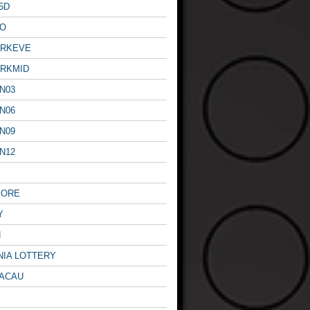
5D
O
RKEVE
RKMID
N03
N06
N09
N12
PORE
Y
N
IA LOTTERY
ACAU