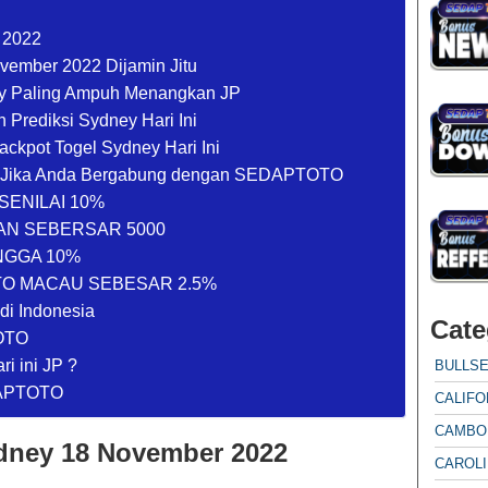
 2022
ovember 2022 Dijamin Jitu
ey Paling Ampuh Menangkan JP
 Prediksi Sydney Hari Ini
ckpot Togel Sydney Hari Ini
t Jika Anda Bergabung dengan SEDAPTOTO
ENILAI 10%
AN SEBERSAR 5000
NGGA 10%
O MACAU SEBESAR 2.5%
di Indonesia
Cate
TOTO
i ini JP ?
BULLS
EDAPTOTO
CALIFO
CAMBO
dney
18 November 2022
CAROL