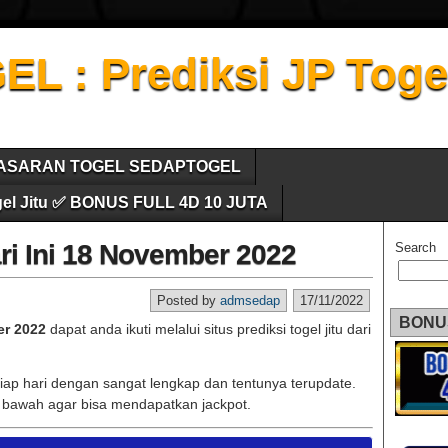
 : Prediksi JP Togel
PASARAN TOGEL SEDAPTOGEL
gel Jitu ✅ BONUS FULL 4D 10 JUTA
ri Ini 18 November 2022
Search
Posted by
admsedap
17/11/2022
BONU
er 2022
dapat anda ikuti melalui situs prediksi togel jitu dari
iap hari dengan sangat lengkap dan tentunya terupdate.
i bawah agar bisa mendapatkan jackpot.