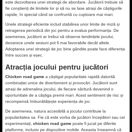
este dezvoltarea unei strategii de abordare. Jucătorii trebuie să
fie conștienți de limitele lor și să nu se lase atrași de câștigurile
rapide, în special când se confruntă cu cuptoare mai mari.
Unele strategii eficiente includ stabilirea unor limite de miză și
retragerea periodică din joc pentru a evalua performanța. De
asemenea, jucătorii ar trebui să observe tendințele jocului,
deoarece unele sesiuni pot fi mai favorabile decât altele.
Adoptarea unei strategii de joc bine gândite poate face diferența
între succes și eșec.
Atracția jocului pentru jucători
Chicken road game
a câștigat popularitate rapidă datorită
combinației unice de divertisment și provocări. Jucătorii sunt
atrași de adrenalina jocului, de fiecare săritură devenind o
oportunitate de a câștiga premii mari. Acest sentiment de risc și
recompensă îmbunătățește experiența de joc.
De asemenea, natura accesibilă a jocului contribuie la
popularitatea sa. Fie că este vorba de jucători începători sau cei
experimentați,
chicken road game
poate fi jucat pe diferite
platforme, inclusiv pe dispozitive mobile. Aceasta înseamnă că