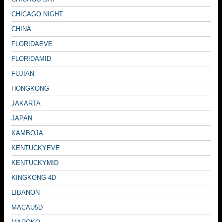
CHICAGO NIGHT
CHINA
FLORIDAEVE
FLORIDAMID
FUJIAN
HONGKONG
JAKARTA
JAPAN
KAMBOJA
KENTUCKYEVE
KENTUCKYMID
KINGKONG 4D
LIBANON
MACAU5D