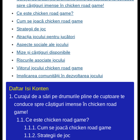
spre câștiguri imense în chicken road game!
Ce este chicken road game?
Cum se joacă chicken road game
Strategii de joc
Atracția jocului pentru jucători
Aspecte sociale ale jocului
Mize și câștiguri disponibile
Riscurile asociate jocului
Viitorul jocului chicken road game
Implicarea comunității în dezvoltarea jocului
Daftar Isi Konten
Curajul de a sări pe drumurile pline de cuptoare te
conduce spre câștiguri imense în chicken road
game!
Ce este chicken road game?
Cum se joacă chicken road game
Strategii de joc