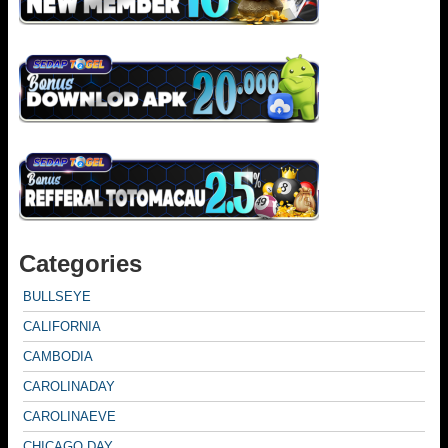
Categories
BULLSEYE
CALIFORNIA
CAMBODIA
CAROLINADAY
CAROLINAEVE
CHICAGO DAY