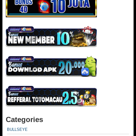
Categories
BULLSEYE