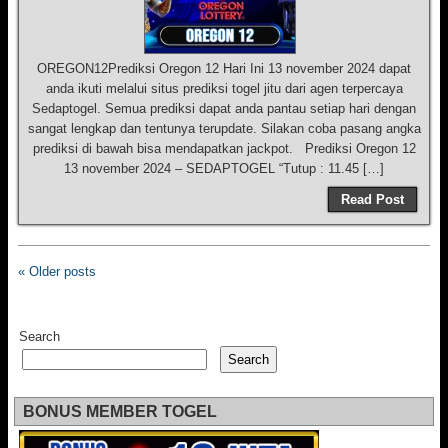
OREGON12Prediksi Oregon 12 Hari Ini 13 november 2024 dapat
anda ikuti melalui situs prediksi togel jitu dari agen terpercaya
Sedaptogel. Semua prediksi dapat anda pantau setiap hari dengan
sangat lengkap dan tentunya terupdate. Silakan coba pasang angka
prediksi di bawah bisa mendapatkan jackpot. Prediksi Oregon 12
13 november 2024 – SEDAPTOGEL “Tutup : 11.45 […]
Read Post
« Older posts
Search
Search
BONUS MEMBER TOGEL