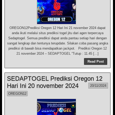
OREGON12Prediksi Oregon 12 Hari Ini 21 november 2024 dapat
anda ikuti melalui situs prediksi togel jitu dari agen terpercaya
Sedaptogel. Semua prediksi dapat anda pantau setiap hari dengan
sangat lengkap dan tentunya terupdate. Silakan coba pasang angka
prediksi di bawah bisa mendapatkan jackpot. Prediksi Oregon 12
21 november 2024 – SEDAPTOGEL “Tutup : 11.45 […]
Read Post
SEDAPTOGEL Prediksi Oregon 12
Hari Ini 20 november 2024
20/11/2024
OREGON12