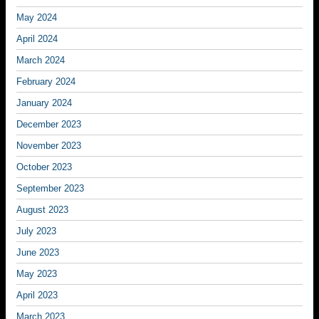
May 2024
April 2024
March 2024
February 2024
January 2024
December 2023
November 2023
October 2023
September 2023
August 2023
July 2023
June 2023
May 2023
April 2023
March 2023